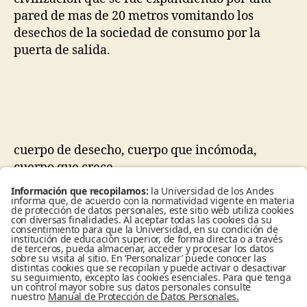
pared de mas de 20 metros vomitando los
desechos de la sociedad de consumo por la
puerta de salida.
cuerpo de desecho, cuerpo que incómoda,
cuerpo que crece…
En este proyecto fuimos Sergio Peláéz, Ileana
Vargas, Violeta Benavides, M jimenez