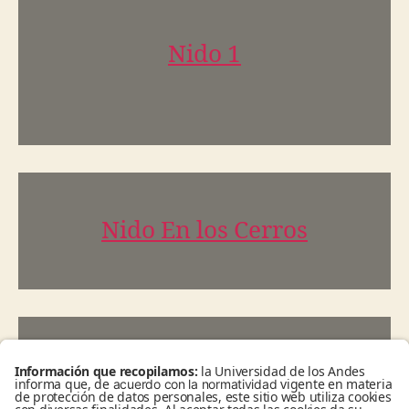
Nido 1
Nido En los Cerros
cuerpo de desecho